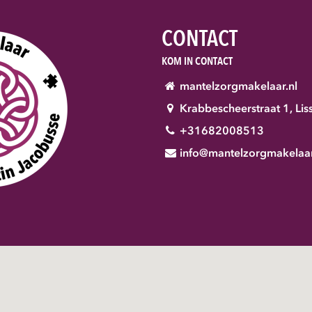
CONTACT
KOM IN CONTACT
mantelzorgmakelaar.nl
Krabbescheerstraat 1
,
Lis
+31682008513
info@mantelzorgmakelaar