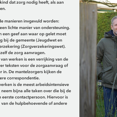
ind dat zorg nodig heeft, als aan
en.
nde manieren invgevuld worden:
een lichte manier van ondersteuning.
 en een geef aan waar op gelet moet
g bij de gemeente (Jeugdwet en
rzekering (Zorgverzekeringswet).
zelf de zorg aanvragen.
an werken is een verrijking van de
ver teksten voor de zorgaanvraag of
er in. De mantelzorgers kijken de
ere correspondentie.
erken is de meest arbeidsintensieve
 neem bijna alle taken over die bij de
eerste contactpersoon. Hiervoor is
ig van de hulpbehoevende of andere