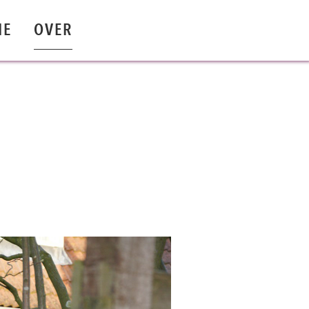
IE
OVER