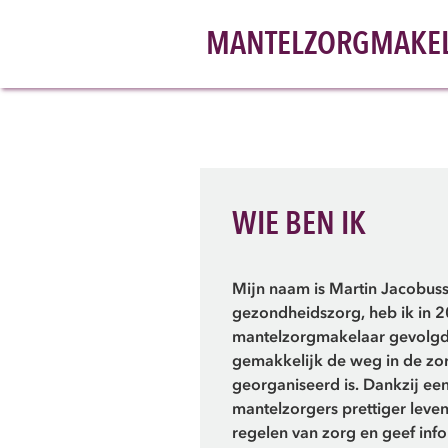
MANTELZORGMAKEL
WIE BEN IK
Mijn naam is Martin Jacobuss
gezondheidszorg, heb ik in 
mantelzorgmakelaar gevolgd.
gemakkelijk de weg in de zo
georganiseerd is. Dankzij een
mantelzorgers prettiger leven
regelen van zorg en geef inf