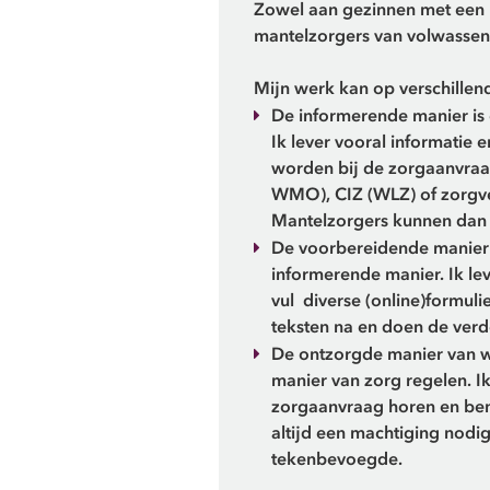
Zowel aan gezinnen met een k
mantelzorgers van volwassen
Mijn werk kan op verschille
De informerende manier is 
Ik lever vooral informatie
worden bij de zorgaanvraa
WMO), CIZ (WLZ) of zorgve
Mantelzorgers kunnen dan 
De voorbereidende manier v
informerende manier. Ik le
vul diverse (online)formuli
teksten na en doen de verd
De ontzorgde manier van w
manier van zorg regelen. Ik
zorgaanvraag horen en ben 
altijd een machtiging nod
tekenbevoegde.