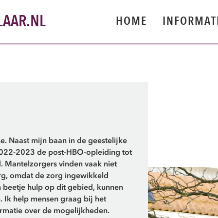
AAR.NL
HOME
INFORMAT
e. Naast mijn baan in de geestelijke
2022-2023 de post-HBO-opleiding tot
 Mantelzorgers vinden vaak niet
rg, omdat de zorg ingewikkeld
 beetje hulp op dit gebied, kunnen
. Ik help mensen graag bij het
ormatie over de mogelijkheden.